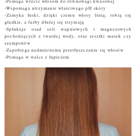
-Pomaga wrócić włosom do równowagi kwasowej
-Wspomaga utrzymanie właściwego pH skóry
-Zamyka łuski, dzięki czemu włosy lśnią, robią się
gładkie, a farby dłużej się trzymają
-Spłukuje osad soli wapniowych i magnezowych
pochodzących z twardej wody, oraz resztki masek czy
szamponów
-Zapobiega nadmiernemu przetłuszczaniu się włosów
-Pomaga w walce z łupieżem