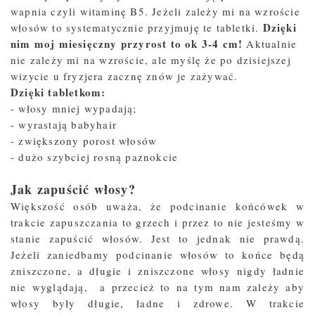
wapnia czyli witaminę B5. Jeżeli zależy mi na wzroście
Dzięki
włosów to systematycznie przyjmuję te tabletki.
nim moj miesięczny przyrost to ok 3-4 cm!
Aktualnie
nie zależy mi na wzroście, ale myślę że po dzisiejszej
wizycie u fryzjera zacznę znów je zażywać.
Dzięki tabletkom:
- włosy mniej wypadają;
- wyrastają babyhair
- zwiększony porost włosów
- dużo szybciej rosną paznokcie
Jak zapuścić włosy?
Większość osób uważa, że podcinanie końcówek w
trakcie zapuszczania to grzech i przez to nie jesteśmy w
stanie zapuścić włosów. Jest to jednak nie prawdą.
Jeżeli zaniedbamy podcinanie włosów to końce będą
zniszczone, a długie i zniszczone włosy nigdy ładnie
nie wyglądają, a przecież to na tym nam zależy aby
włosy były długie, ładne i zdrowe. W trakcie