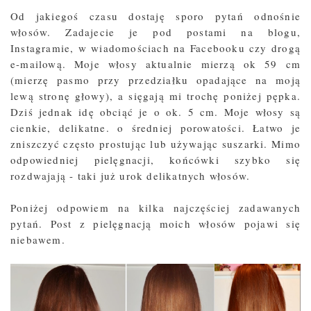
Od jakiegoś czasu dostaję sporo pytań odnośnie
włosów. Zadajecie je pod postami na blogu,
Instagramie, w wiadomościach na Facebooku czy drogą
e-mailową. Moje włosy aktualnie mierzą ok 59 cm
(mierzę pasmo przy przedziałku opadające na moją
lewą stronę głowy), a sięgają mi trochę poniżej pępka.
Dziś jednak idę obciąć je o ok. 5 cm. Moje włosy są
cienkie, delikatne. o średniej porowatości. Łatwo je
zniszczyć często prostując lub używając suszarki. Mimo
odpowiedniej pielęgnacji, końcówki szybko się
rozdwajają - taki już urok delikatnych włosów.
Poniżej odpowiem na kilka najczęściej zadawanych
pytań. Post z pielęgnacją moich włosów pojawi się
niebawem.