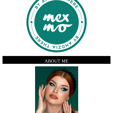
ABOUT ME