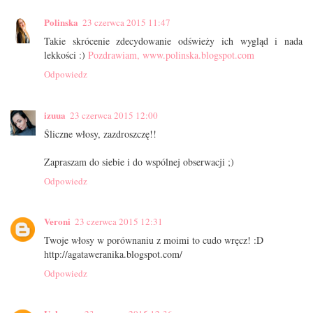
Polinska
23 czerwca 2015 11:47
Takie skrócenie zdecydowanie odświeży ich wygląd i nada
lekkości :)
Pozdrawiam, www.polinska.blogspot.com
Odpowiedz
izuua
23 czerwca 2015 12:00
Śliczne włosy, zazdroszczę!!
Zapraszam do siebie i do wspólnej obserwacji ;)
Odpowiedz
Veroni
23 czerwca 2015 12:31
Twoje włosy w porównaniu z moimi to cudo wręcz! :D
http://agataweranika.blogspot.com/
Odpowiedz