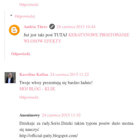
Odpowiedz
Odpowiedzi
Andzia There
24 czerwca 2015 10:44
Już jest taki post TUTAJ
KERATYNOWE PROSTOWANIE
WŁOSÓW EFEKTY
Odpowiedz
Karolina Kalina
24 czerwca 2015 11:22
Twoje włosy prezentują się bardzo ładnie!
MÓJ BLOG - KLIK
Odpowiedz
Anonimowy
24 czerwca 2015 11:32
Dziekuje za rady.Serio.Dzieki takim typom posów dużo można
się nauczyć
http://official-patty.blogspot.com/