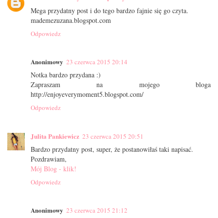
Mega przydatny post i do tego bardzo fajnie się go czyta.
mademezuzana.blogspot.com
Odpowiedz
Anonimowy
23 czerwca 2015 20:14
Notka bardzo przydana :)
Zapraszam na mojego bloga
http://enjoyeverymoment5.blogspot.com/
Odpowiedz
Julita Pankiewicz
23 czerwca 2015 20:51
Bardzo przydatny post, super, że postanowiłaś taki napisać.
Pozdrawiam,
Mój Blog - klik!
Odpowiedz
Anonimowy
23 czerwca 2015 21:12