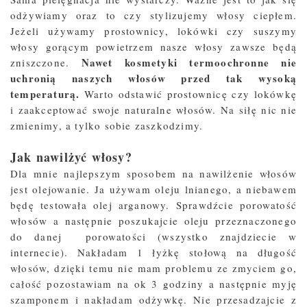
odżywiamy oraz to czy stylizujemy włosy ciepłem.
Jeżeli używamy prostownicy, lokówki czy suszymy
włosy gorącym powietrzem nasze włosy zawsze będą
Nawet kosmetyki termoochronne nie
zniszczone.
uchronią naszych włosów przed tak wysoką
temperaturą.
Warto odstawić prostownicę czy lokówkę
i zaakceptować swoje naturalne włosów. Na siłę nic nie
zmienimy, a tylko sobie zaszkodzimy.
Jak nawilżyć włosy?
Dla mnie najlepszym sposobem na nawilżenie włosów
jest olejowanie. Ja używam oleju lnianego, a niebawem
będę testowała olej arganowy. Sprawdźcie porowatość
włosów a następnie poszukajcie oleju przeznaczonego
do danej porowatości (wszystko znajdziecie w
internecie). Nakładam 1 łyżkę stołową na długość
włosów, dzięki temu nie mam problemu ze zmyciem go,
całość pozostawiam na ok 3 godziny a następnie myję
szamponem i nakładam odżywkę. Nie przesadzajcie z