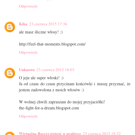
Odpowiedz
Kika
23 czerwca 2015 17:36
ale masz śliczne włosy! :)
http://feel-that-moments.blogspot.com/
Odpowiedz
Unknown
23 czerwca 2015 18:03
O jeju ale super włoski! :)
Ja od czasu do czasu przycinam końcówki i muszę przyznać, że
jestem zadowolona z moich włosów :)
W wolnej chwili zapraszam do mojej przyjaciółki!
the-fight-for-a-dream.blogspot.com
Odpowiedz
Wirtualna Rzeczywistość w praktyce
23 czerwca 2015 19:32