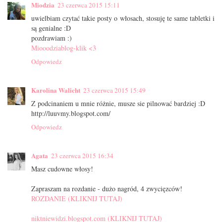
Miodzia
23 czerwca 2015 15:11
uwielbiam czytać takie posty o włosach, stosuję te same tabletki i
są genialne :D
pozdrawiam :)
Miooodziablog-klik <3
Odpowiedz
Karolina Walicht
23 czerwca 2015 15:49
Z podcinaniem u mnie różnie, musze sie pilnować bardziej :D
http://luuvmy.blogspot.com/
Odpowiedz
Agata
23 czerwca 2015 16:34
Masz cudowne włosy!
Zapraszam na rozdanie - dużo nagród, 4 zwycięzców!
ROZDANIE (KLIKNIJ TUTAJ)
niktniewidzi.blogspot.com (KLIKNIJ TUTAJ)