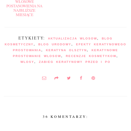
WŁOSOWE
POSTANOWIENIA NA
NAJBLIŻSZE
MIESIĄCE
ETYKIETY:
,
AKTUALIZACJA WLOSOW
BLOG
,
,
KOSMETYCZNY
BLOG URODOWY
EFEKTY KERATYNOWEGO
,
,
PROSTOWANIA
KERATYNA OLSZTYN
KERATYNOWE
,
,
PROSTOWANIE WLOSOW
RECENZJE KOSMETYKOW
,
WLOSY
ZABIEG KERATYNOWY PRZED I PO
36 KOMENTARZY: