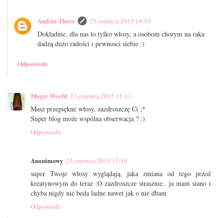
Andzia There
23 czerwca 2015 19:53
Dokładnie, dla nas to tylko włosy, a osobom chorym na raka
dadzą dużo radości i pewnosci siebie :)
Odpowiedz
Magic World
23 czerwca 2015 11:11
Masz przepiękne włosy, zazdroszczę Ci ;*
Super blog może wspólna obserwacja ? :)
Odpowiedz
Anonimowy
23 czerwca 2015 11:16
super Twoje włosy wyglądają, jaka zmiana od tego przed
kreatynowym do teraz :O zazdroszcze strasznie.. ja mam siano i
chyba nigdy nie beda ladne nawet jak o nie dbam
Odpowiedz