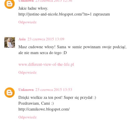
Unknown
23 czerwca 2015 12:36
Jakie ładne włosy.
http://justine-and-nicole.blogspot.com/?m=1 zapraszam
Odpowiedz
Asia
23 czerwca 2015 13:09
Masz cudowne włosy! Sama w sumie powinnam swoje podciąć,
ale nie mam serca do tego :D
www.different-view-of-the-life.pl
Odpowiedz
Unknown
23 czerwca 2015 13:53
Dzięki wielkie za ten post! Super się przydał :)
Pozdrawiam, Cami :)
http://camikowe.blogspot.com/
Odpowiedz