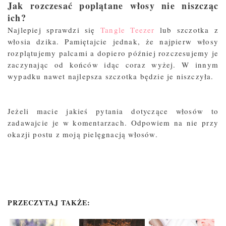
Jak rozczesać poplątane włosy nie niszcząc
ich?
Najlepiej sprawdzi się
Tangle Teezer
lub szczotka z
włosia dzika. Pamiętajcie jednak, że najpierw włosy
rozplątujemy palcami a dopiero później rozczesujemy je
zaczynając od końców idąc coraz wyżej. W innym
wypadku nawet najlepsza szczotka będzie je niszczyła.
Jeżeli macie jakieś pytania dotyczące włosów to
zadawajcie je w komentarzach. Odpowiem na nie przy
okazji postu z moją pielęgnacją włosów.
PRZECZYTAJ TAKŻE: