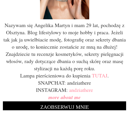
Nazywam się Angelika Martyn i mam 29 lat, pochodzę z
Olsztyna. Blog lifestylowy to moje hobby i praca. Jeżeli
tak jak ja uwielbiacie modę, fotografię oraz sekrety dbania
o urodę, to koniecznie zostańcie ze mną na dłużej!
Znajdziecie tu recenzje kosmetyków, sekrety pielęgnacji
włosów, rady dotyczące dbania o suchą skórę oraz masę
stylizacji na każdą porę roku.
Lampa pierścieniowa do kupienia
TUTAJ
.
SNAPCHAT: andziathere
INSTAGRAM:
andziathere
more about me
ZAOBSERWUJ MNIE