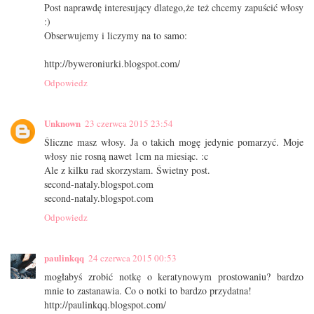
Post naprawdę interesujący dlatego,że też chcemy zapuścić włosy
:)
Obserwujemy i liczymy na to samo:
http://byweroniurki.blogspot.com/
Odpowiedz
Unknown
23 czerwca 2015 23:54
Śliczne masz włosy. Ja o takich mogę jedynie pomarzyć. Moje
włosy nie rosną nawet 1cm na miesiąc. :c
Ale z kilku rad skorzystam. Świetny post.
second-nataly.blogspot.com
second-nataly.blogspot.com
Odpowiedz
paulinkqq
24 czerwca 2015 00:53
mogłabyś zrobić notkę o keratynowym prostowaniu? bardzo
mnie to zastanawia. Co o notki to bardzo przydatna!
http://paulinkqq.blogspot.com/