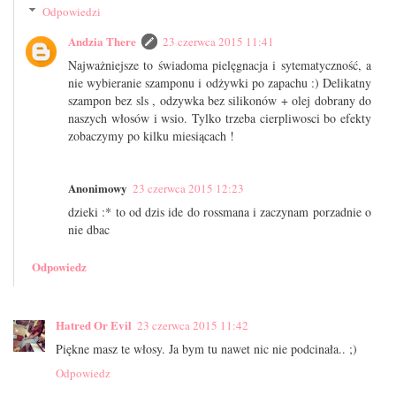
Odpowiedzi
Andzia There
23 czerwca 2015 11:41
Najważniejsze to świadoma pielęgnacja i sytematyczność, a
nie wybieranie szamponu i odżywki po zapachu :) Delikatny
szampon bez sls , odzywka bez silikonów + olej dobrany do
naszych włosów i wsio. Tylko trzeba cierpliwosci bo efekty
zobaczymy po kilku miesiącach !
Anonimowy
23 czerwca 2015 12:23
dzieki :* to od dzis ide do rossmana i zaczynam porzadnie o
nie dbac
Odpowiedz
Hatred Or Evil
23 czerwca 2015 11:42
Piękne masz te włosy. Ja bym tu nawet nic nie podcinała.. ;)
Odpowiedz