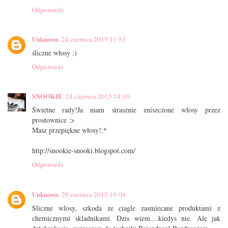
Odpowiedz
Unknown
24 czerwca 2015 11:53
śliczne włosy :)
Odpowiedz
SNOOKIE
24 czerwca 2015 14:10
Świetne rady!Ja mam strasznie zniszczone włosy przez
prostownice :>
Masz przepiękne włosy!:*
http://snookie-snooki.blogspot.com/
Odpowiedz
Unknown
29 czerwca 2015 19:04
Sliczne wlosy, szkoda ze ciagle zasmiecane produktami z
chemicznymi skladnikami. Dzis wiem....kiedys nie. Ale jak