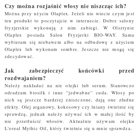
Czy można rozjaśnić włosy nie niszcząc ich?
Można przy użyciu Olaplex. Jeżeli nie wiecie czym jest
ten produkt to poczytajcie w internecie. Dobre salony
fryzjerskie wykonują z nim zabiegi. W Olsztynie
Olaplex posiada Salon Fryzjerki BIO-WAY. Sama
wybieram się niebawem albo na odbudowę z użyciem
Olaplex lub wykonam sombre. Jeszcze nie mogę się
zdecydować.
Jak zabezpieczyć końcówki przed
rozdwajaniem?
Należy nakładać na nie olejki lub serum. Stanowczo
odradzam biosilk i inne ''jedwabne'' cuda. Włosy po
nich są jeszcze bardziej zniszczone, dają one złudne
efekty. Olej arganowy, kokosowy czy lniany świetnie się
sprawdzą, jednak należy używać ich w małej ilość by
nie przetłuścić włosów. Aktualnie używam olejku
L'oreal Mythic Oil, który świetnie się u mnie sprawdza.