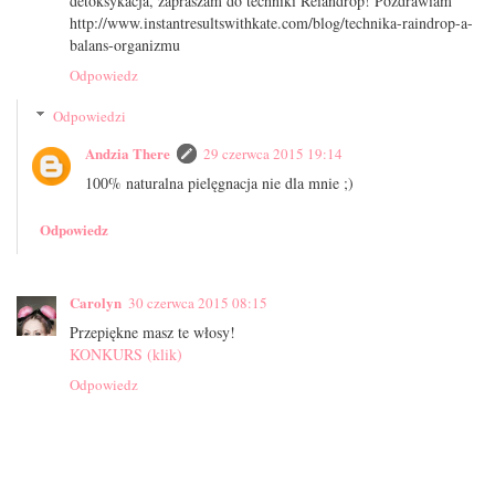
detoksykacja, zapraszam do techniki Reiandrop! Pozdrawiam
http://www.instantresultswithkate.com/blog/technika-raindrop-a-
balans-organizmu
Odpowiedz
Odpowiedzi
Andzia There
29 czerwca 2015 19:14
100% naturalna pielęgnacja nie dla mnie ;)
Odpowiedz
Carolyn
30 czerwca 2015 08:15
Przepiękne masz te włosy!
KONKURS (klik)
Odpowiedz