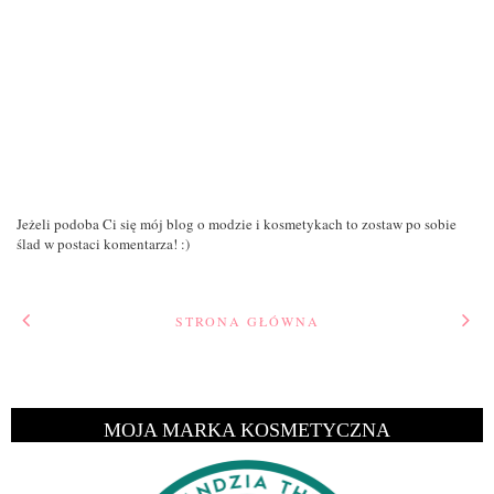
Jeżeli podoba Ci się mój blog o modzie i kosmetykach to zostaw po sobie
ślad w postaci komentarza! :)
STRONA GŁÓWNA
MOJA MARKA KOSMETYCZNA