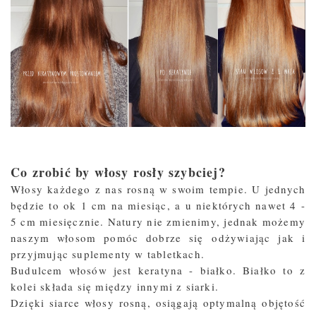
Co zrobić by włosy rosły szybciej?
Włosy każdego z nas rosną w swoim tempie. U jednych
będzie to ok 1 cm na miesiąc, a u niektórych nawet 4 -
5 cm miesięcznie. Natury nie zmienimy, jednak możemy
naszym włosom pomóc dobrze się odżywiając jak i
przyjmując suplementy w tabletkach.
Budulcem włosów jest keratyna - białko. Białko to z
kolei składa się między innymi z siarki.
Dzięki siarce włosy rosną, osiągają optymalną objętość