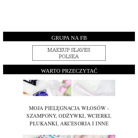
GRUPA NA FB
WARTO PRZECZYTAĆ
MOJA PIELĘGNACJA WŁOSÓW -
SZAMPONY, ODŻYWKI, WCIERKI,
PŁUKANKI, AKCESORIA I INNE