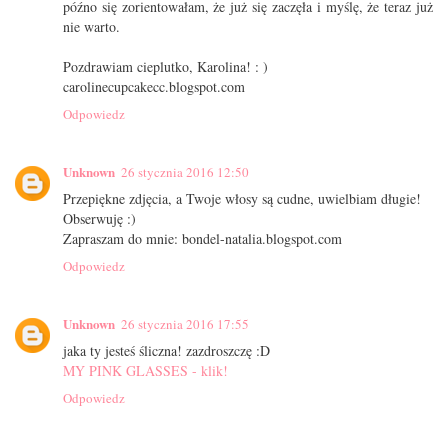
późno się zorientowałam, że już się zaczęła i myślę, że teraz już
nie warto.
Pozdrawiam cieplutko, Karolina! : )
carolinecupcakecc.blogspot.com
Odpowiedz
Unknown
26 stycznia 2016 12:50
Przepiękne zdjęcia, a Twoje włosy są cudne, uwielbiam długie!
Obserwuję :)
Zapraszam do mnie: bondel-natalia.blogspot.com
Odpowiedz
Unknown
26 stycznia 2016 17:55
jaka ty jesteś śliczna! zazdroszczę :D
MY PINK GLASSES - klik!
Odpowiedz