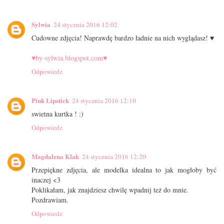
Sylwia
24 stycznia 2016 12:02
Cudowne zdjęcia! Naprawdę bardzo ładnie na nich wyglądasz! ♥
♥by-sylwia.blogspot.com♥
Odpowiedz
Pink Lipstick
24 stycznia 2016 12:10
swietna kurtka ! :)
Odpowiedz
Magdalena Klak
24 stycznia 2016 12:20
Przepiękne zdjęcia, ale modelka idealna to jak mogłoby być
inaczej <3
Poklikałam, jak znajdziesz chwilę wpadnij też do mnie.
Pozdrawiam.
Odpowiedz