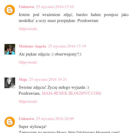
Unknown
25 stycznia 2016 17:10
Jestem pod wrażeniem zdjęć, bardzo ładnie pozujesz jako
modelka! a oczy masz przepiękne. Pozdrawiam
Odpowiedz
Madame Angela
25 stycznia 2016 17:19
Ale piękne zdjęcia :) obserwujemy?:)
Odpowiedz
Maja
25 stycznia 2016 19:21
Świetne zdjęcia! Życzę miłego wyjazdu :)
Pozdrawiam,
MAJA-RUSEK.BLOGSPOT.COM
.
Odpowiedz
Unknown
25 stycznia 2016 20:09
Super stylizacja!
Zapraszam na mojego bloga: http://stylessana.blogspot.com/