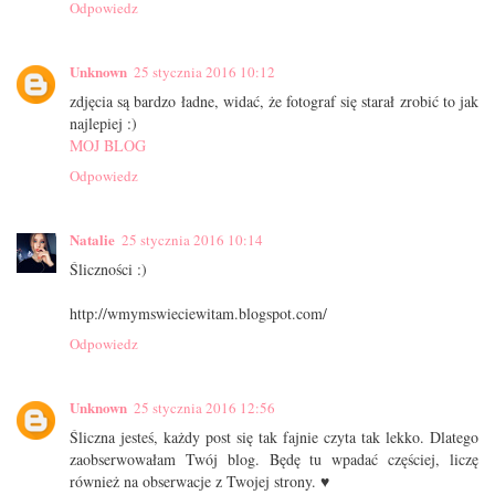
Odpowiedz
Unknown
25 stycznia 2016 10:12
zdjęcia są bardzo ładne, widać, że fotograf się starał zrobić to jak
najlepiej :)
MOJ BLOG
Odpowiedz
Natalie
25 stycznia 2016 10:14
Śliczności :)
http://wmymswieciewitam.blogspot.com/
Odpowiedz
Unknown
25 stycznia 2016 12:56
Śliczna jesteś, każdy post się tak fajnie czyta tak lekko. Dlatego
zaobserwowałam Twój blog. Będę tu wpadać częściej, liczę
również na obserwacje z Twojej strony. ♥