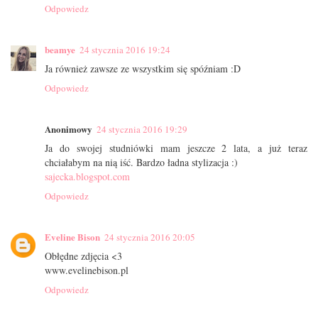
Odpowiedz
beamye
24 stycznia 2016 19:24
Ja również zawsze ze wszystkim się spóźniam :D
Odpowiedz
Anonimowy
24 stycznia 2016 19:29
Ja do swojej studniówki mam jeszcze 2 lata, a już teraz
chciałabym na nią iść. Bardzo ładna stylizacja :)
sajecka.blogspot.com
Odpowiedz
Eveline Bison
24 stycznia 2016 20:05
Obłędne zdjęcia <3
www.evelinebison.pl
Odpowiedz