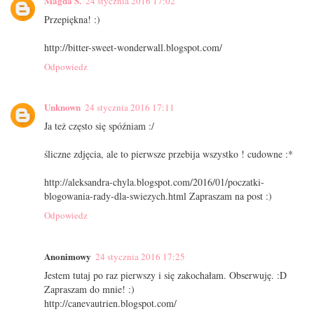
Magda S.
24 stycznia 2016 17:02
Przepiękna! :)
http://bitter-sweet-wonderwall.blogspot.com/
Odpowiedz
Unknown
24 stycznia 2016 17:11
Ja też często się spóźniam :/
śliczne zdjęcia, ale to pierwsze przebija wszystko ! cudowne :*
http://aleksandra-chyla.blogspot.com/2016/01/poczatki-
blogowania-rady-dla-swiezych.html Zapraszam na post :)
Odpowiedz
Anonimowy
24 stycznia 2016 17:25
Jestem tutaj po raz pierwszy i się zakochałam. Obserwuję. :D
Zapraszam do mnie! :)
http://canevautrien.blogspot.com/