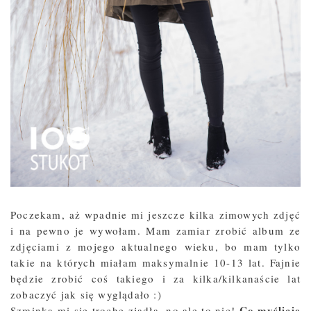
Poczekam, aż wpadnie mi jeszcze kilka zimowych zdjęć
i na pewno je wywołam. Mam zamiar zrobić album ze
zdjęciami z mojego aktualnego wieku, bo mam tylko
takie na których miałam maksymalnie 10-13 lat. Fajnie
będzie zrobić coś takiego i za kilka/kilkanaście lat
zobaczyć jak się wyglądało :)
Co myślicie
Szminka mi się trochę zjadła, no ale to nic!