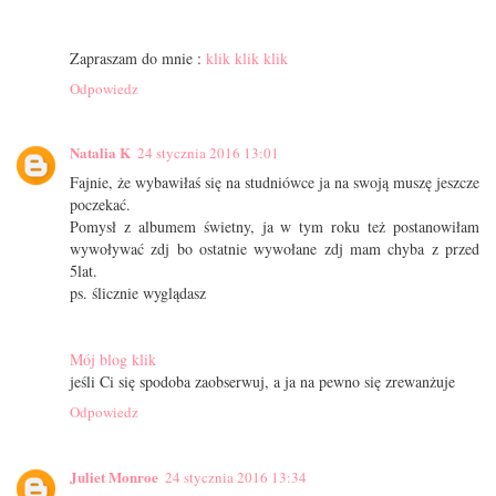
Zapraszam do mnie :
klik klik klik
Odpowiedz
Natalia K
24 stycznia 2016 13:01
Fajnie, że wybawiłaś się na studniówce ja na swoją muszę jeszcze
poczekać.
Pomysł z albumem świetny, ja w tym roku też postanowiłam
wywoływać zdj bo ostatnie wywołane zdj mam chyba z przed
5lat.
ps. ślicznie wyglądasz
Mój blog klik
jeśli Ci się spodoba zaobserwuj, a ja na pewno się zrewanżuje
Odpowiedz
Juliet Monroe
24 stycznia 2016 13:34