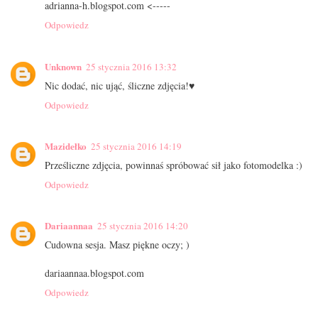
adrianna-h.blogspot.com <-----
Odpowiedz
Unknown
25 stycznia 2016 13:32
Nic dodać, nic ująć, śliczne zdjęcia!♥
Odpowiedz
Mazidełko
25 stycznia 2016 14:19
Prześliczne zdjęcia, powinnaś spróbować sił jako fotomodelka :)
Odpowiedz
Dariaannaa
25 stycznia 2016 14:20
Cudowna sesja. Masz piękne oczy; )
dariaannaa.blogspot.com
Odpowiedz