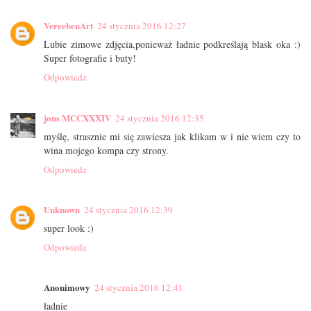
VereebenArt
24 stycznia 2016 12:27
Lubie zimowe zdjęcia,ponieważ ładnie podkreślają blask oka :)
Super fotografie i buty!
Odpowiedz
jons MCCXXXIV
24 stycznia 2016 12:35
myślę, strasznie mi się zawiesza jak klikam w i nie wiem czy to
wina mojego kompa czy strony.
Odpowiedz
Unknown
24 stycznia 2016 12:39
super look :)
Odpowiedz
Anonimowy
24 stycznia 2016 12:41
ładnie