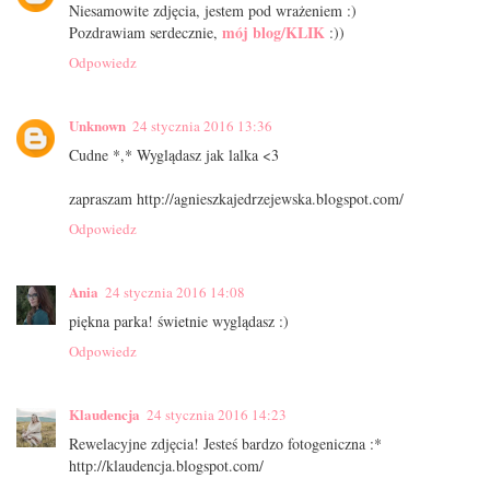
Niesamowite zdjęcia, jestem pod wrażeniem :)
mój blog/KLIK
Pozdrawiam serdecznie,
:))
Odpowiedz
Unknown
24 stycznia 2016 13:36
Cudne *,* Wyglądasz jak lalka <3
zapraszam http://agnieszkajedrzejewska.blogspot.com/
Odpowiedz
Ania
24 stycznia 2016 14:08
piękna parka! świetnie wyglądasz :)
Odpowiedz
Klaudencja
24 stycznia 2016 14:23
Rewelacyjne zdjęcia! Jesteś bardzo fotogeniczna :*
http://klaudencja.blogspot.com/