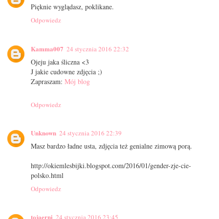
Pięknie wyglądasz, poklikane.
Odpowiedz
Kamma007
24 stycznia 2016 22:32
Ojeju jaka śliczna <3
J jakie cudowne zdjęcia ;)
Zapraszam:
Mój blog
Odpowiedz
Unknown
24 stycznia 2016 22:39
Masz bardzo ładne usta, zdjęcia też genialne zimową porą.
http://okiemlesbijki.blogspot.com/2016/01/gender-zje-cie-
polsko.html
Odpowiedz
tojaerni
24 stycznia 2016 23:45