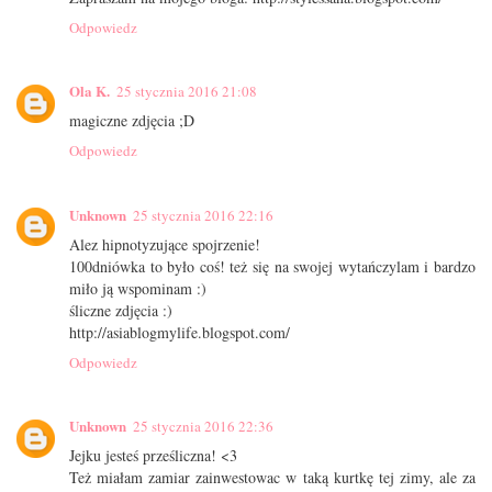
Odpowiedz
Ola K.
25 stycznia 2016 21:08
magiczne zdjęcia ;D
Odpowiedz
Unknown
25 stycznia 2016 22:16
Alez hipnotyzujące spojrzenie!
100dniówka to było coś! też się na swojej wytańczylam i bardzo
miło ją wspominam :)
śliczne zdjęcia :)
http://asiablogmylife.blogspot.com/
Odpowiedz
Unknown
25 stycznia 2016 22:36
Jejku jesteś prześliczna! <3
Też miałam zamiar zainwestowac w taką kurtkę tej zimy, ale za