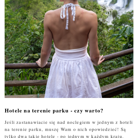
Hotele na terenie parku - czy warto?
Jeśli zastanawiacie się nad noclegiem w jednym z hoteli
na terenie parku, muszę Wam o nich opowiedzieć! Są
tylko dwa takie hotele - po jednym w każdym kraju.