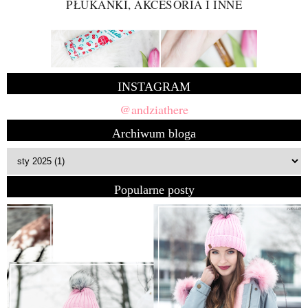
PŁUKANKI, AKCESORIA I INNE
INSTAGRAM
@andziathere
Archiwum bloga
Popularne posty