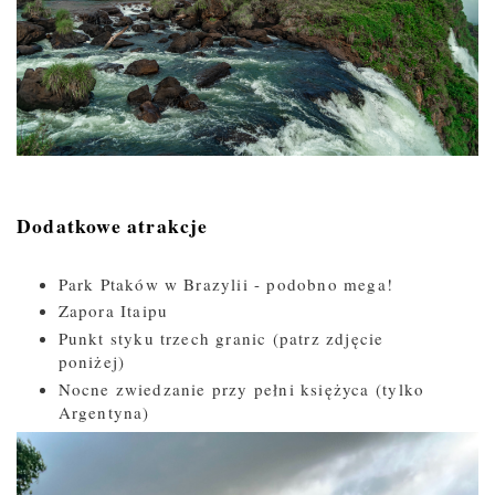
Dodatkowe atrakcje
Park Ptaków w Brazylii - podobno mega!
Zapora Itaipu
Punkt styku trzech granic (patrz zdjęcie
poniżej)
Nocne zwiedzanie przy pełni księżyca (tylko
Argentyna)