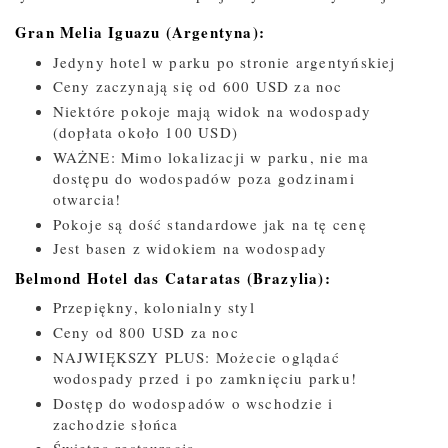
Gran Melia Iguazu (Argentyna):
Jedyny hotel w parku po stronie argentyńskiej
Ceny zaczynają się od 600 USD za noc
Niektóre pokoje mają widok na wodospady
(dopłata około 100 USD)
WAŻNE: Mimo lokalizacji w parku, nie ma
dostępu do wodospadów poza godzinami
otwarcia!
Pokoje są dość standardowe jak na tę cenę
Jest basen z widokiem na wodospady
Belmond Hotel das Cataratas (Brazylia):
Przepiękny, kolonialny styl
Ceny od 800 USD za noc
NAJWIĘKSZY PLUS: Możecie oglądać
wodospady przed i po zamknięciu parku!
Dostęp do wodospadów o wschodzie i
zachodzie słońca