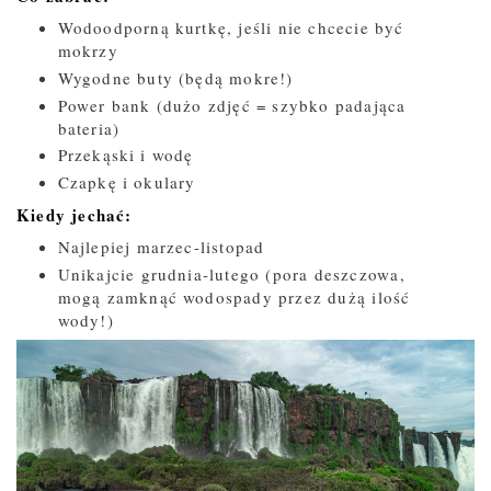
Wodoodporną kurtkę, jeśli nie chcecie być
mokrzy
Wygodne buty (będą mokre!)
Power bank (dużo zdjęć = szybko padająca
bateria)
Przekąski i wodę
Czapkę i okulary
Kiedy jechać:
Najlepiej marzec-listopad
Unikajcie grudnia-lutego (pora deszczowa,
mogą zamknąć wodospady przez dużą ilość
wody!)