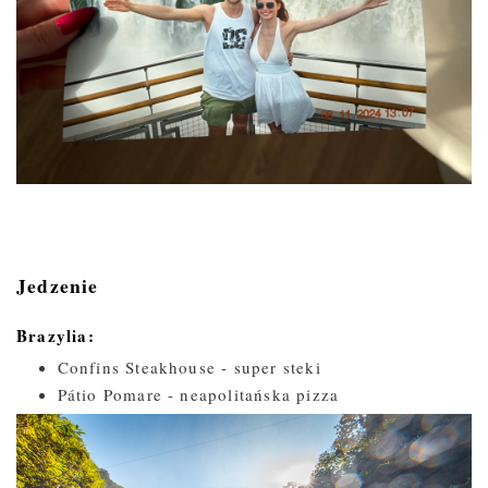
Jedzenie
Brazylia:
Confins Steakhouse - super steki
Pátio Pomare - neapolitańska pizza