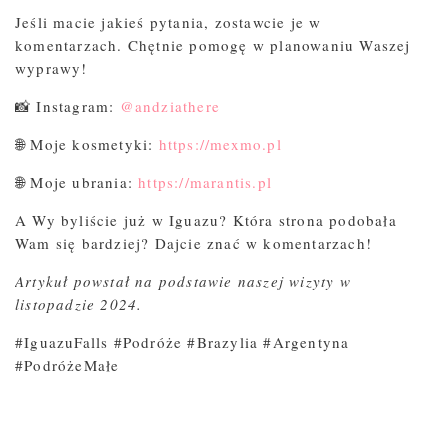
Jeśli macie jakieś pytania, zostawcie je w
komentarzach. Chętnie pomogę w planowaniu Waszej
wyprawy!
📸 Instagram:
@andziathere
🌐 Moje kosmetyki:
https://mexmo.pl
🌐 Moje ubrania:
https://marantis.pl
A Wy byliście już w Iguazu? Która strona podobała
Wam się bardziej? Dajcie znać w komentarzach!
Artykuł powstał na podstawie naszej wizyty w
listopadzie 2024.
#IguazuFalls #Podróże #Brazylia #Argentyna
#PodróżeMałe