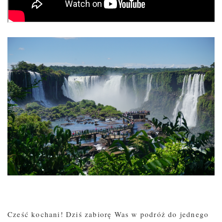
Cześć kochani! Dziś zabiorę Was w podróż do jednego