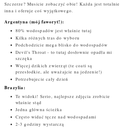
Szczerze? Musicie zobaczyć obie! Każda jest totalnie
inna i oferuje coś wyjątkowego.
Argentyna (mój faworyt!):
80% wodospadów jest właśnie tutaj
Kilka różnych tras do wyboru
Podchodzicie mega blisko do wodospadów
Devil's Throat - to tutaj dosłownie opadła mi
szczęka
Więcej dzikich zwierząt (te coati są
przesłodkie, ale uważajcie na jedzenie!)
Potrzebujecie cały dzień
Brazylia:
Te widoki! Serio, najlepsze zdjęcia zrobicie
właśnie stąd
Jedna główna ścieżka
Często widać tęcze nad wodospadami
2-3 godziny wystarczą