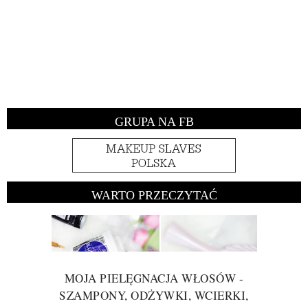
GRUPA NA FB
WARTO PRZECZYTAĆ
MOJA PIELĘGNACJA WŁOSÓW -
SZAMPONY, ODŻYWKI, WCIERKI,