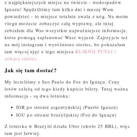
z najpiękniejszych miejsc na świecie - wodospadów
Iguazu! Spędziliśmy tam kilka dni i muszę Wam
powiedzieć - to miejsce totalnie zwala z nóg. Na moim
vlogu możecie zobaczyć całą wyprawę, ale tutaj
zebrałam dla Was wszystkie najważniejsze informacje,
które pomogą zaplanować Wasz wyjazd. Zajrzyjcie też
na mój instagram i wyróżnione stories, bo pokazałam
tam więcej ujęć z tego miejsca
KLIKNIJ TUTAJ i
zobacz stories
Jak się tam dostać?
My lecieliśmy z Sao Paulo do Foz do Iguaçu. Ceny
lotów zależą od tego kiedy kupicie bilety. Tutaj ważna
informacja - są dwa lotniska:
IGR po stronie argentyńskiej (Puerto Iguazu)
IGU po stronie brazylijskiej (Foz do Iguaçu)
Z lotniska w Brazylii działa Uber (około 25 BRL), więc
tam jest łatwiej.