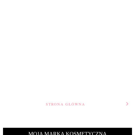
STRONA GŁÓWNA
MOJA MARKA KOSMETYCZNA