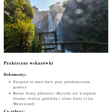
Praktyczne wskazówki
Dokumenty:
Paszport to must-have przy przekraczaniu
granicy
Różne formy płatności (Revolut nie wszędzie
działa), weźcie gotówkę i różne karty (visa,
Mastercard)
Co zabrać: