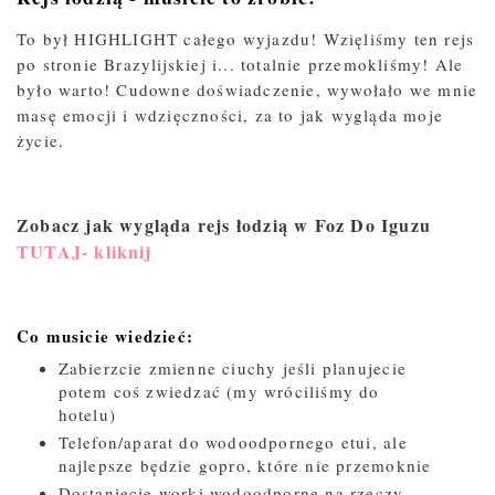
To był HIGHLIGHT całego wyjazdu! Wzięliśmy ten rejs
po stronie Brazylijskiej i... totalnie przemokliśmy! Ale
było warto! Cudowne doświadczenie, wywołało we mnie
masę emocji i wdzięczności, za to jak wygląda moje
życie.
Zobacz jak wygląda rejs łodzią w Foz Do Iguzu
TUTAJ- kliknij
Co musicie wiedzieć:
Zabierzcie zmienne ciuchy jeśli planujecie
potem coś zwiedzać (my wróciliśmy do
hotelu)
Telefon/aparat do wodoodpornego etui, ale
najlepsze będzie gopro, które nie przemoknie
Dostaniecie worki wodoodporne na rzeczy,