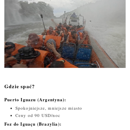
Gdzie spać?
Puerto Iguazu (Argentyna):
Spokojniejsze, mniejsze miasto
Ceny od 90 USD/noc
Foz do Iguaçu (Brazylia):