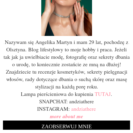
Nazywam się Angelika Martyn i mam 29 lat, pochodzę z
Olsztyna. Blog lifestylowy to moje hobby i praca. Jeżeli
tak jak ja uwielbiacie modę, fotografię oraz sekrety dbania
o urodę, to koniecznie zostańcie ze mną na dłużej!
Znajdziecie tu recenzje kosmetyków, sekrety pielęgnacji
włosów, rady dotyczące dbania o suchą skórę oraz masę
stylizacji na każdą porę roku.
Lampa pierścieniowa do kupienia
TUTAJ
.
SNAPCHAT: andziathere
INSTAGRAM:
andziathere
more about me
ZAOBSERWUJ MNIE