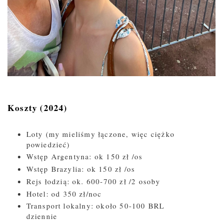
Koszty (2024)
Loty (my mieliśmy łączone, więc ciężko
powiedzieć)
Wstęp Argentyna: ok 150 zł /os
Wstęp Brazylia: ok 150 zł /os
Rejs łodzią: ok. 600-700 zł /2 osoby
Hotel: od 350 zł/noc
Transport lokalny: około 50-100 BRL
dziennie