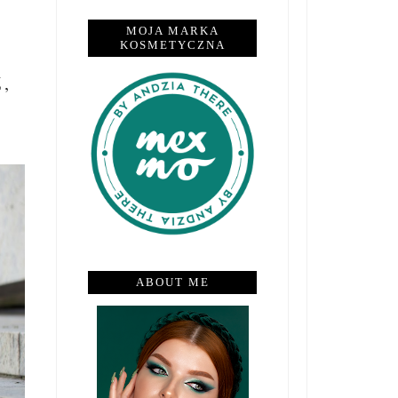
MOJA MARKA
KOSMETYCZNA
,
ABOUT ME