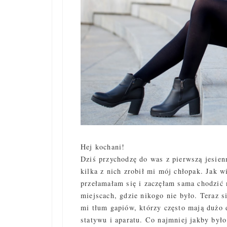
Hej kochani!
Dziś przychodzę do was z pierwszą jesien
kilka z nich zrobił mi mój chłopak. Jak w
przełamałam się i zaczęłam sama chodzić 
miejscach, gdzie nikogo nie było. Teraz s
mi tłum gapiów, którzy często mają dużo d
statywu i aparatu. Co najmniej jakby było