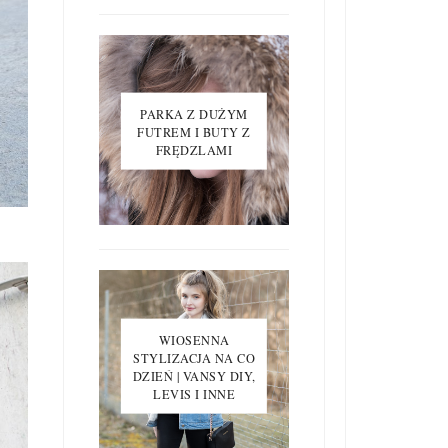
PARKA Z DUŻYM
FUTREM I BUTY Z
FRĘDZLAMI
WIOSENNA
STYLIZACJA NA CO
DZIEŃ | VANSY DIY,
LEVIS I INNE