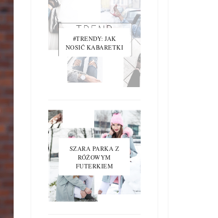
#TRENDY: JAK
NOSIĆ KABARETKI
SZARA PARKA Z
RÓŻOWYM
FUTERKIEM