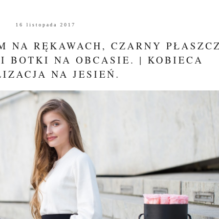
16 listopada 2017
M NA RĘKAWACH, CZARNY PŁASZCZ
I BOTKI NA OBCASIE. | KOBIECA
IZACJA NA JESIEŃ.