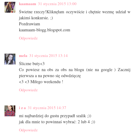
kaamaam
31 stycznia 2015 13:00
Świetne rzeczy!Kliknęłam oczywiście i chętnie wezmę udział w
jakimś konkursie. ;)
Pozdrawiam
kaamaam-blogg.blogspot.com
Odpowiedz
mela
31 stycznia 2015 13:14
Śliczne buty<3
Co powiesz na obs za obs na blogu (nie na google ) Zacznij
pierwsza a na pewno się odwdzięczę
<3 <3 Miłego weekendu !
Odpowiedz
i z a
31 stycznia 2015 14:37
mi najbardziej do gustu przypadł szalik ;))
jak dla mnie to powinnaś wybrać: 2 lub 4 ;))
Odpowiedz