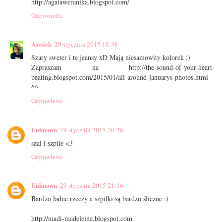
http://agataweranika.blogspot.com/
Odpowiedz
Asssiek
29 stycznia 2015 18:38
Szary sweter i te jeansy xD Mają niesamowity kolorek :)
Zapraszam na http://the-sound-of-your-heart-
beating.blogspot.com/2015/01/all-around-januarys-photos.html
^^
Odpowiedz
Unknown
29 stycznia 2015 20:26
szal i szpile <3
Odpowiedz
Unknown
29 stycznia 2015 21:16
Bardzo ładne rzeczy a szpilki są bardzo śliczne :)
http://madi-madeleine.blogspot.com