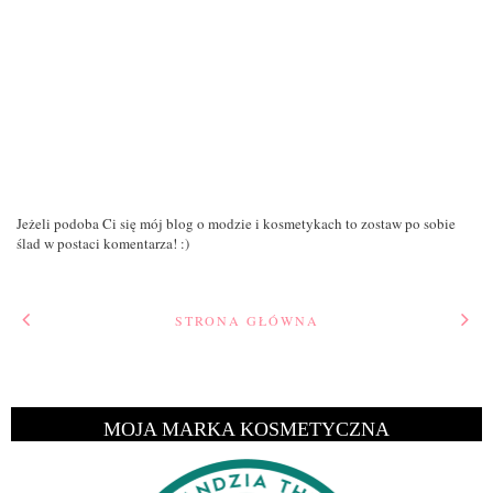
Jeżeli podoba Ci się mój blog o modzie i kosmetykach to zostaw po sobie
ślad w postaci komentarza! :)
STRONA GŁÓWNA
MOJA MARKA KOSMETYCZNA