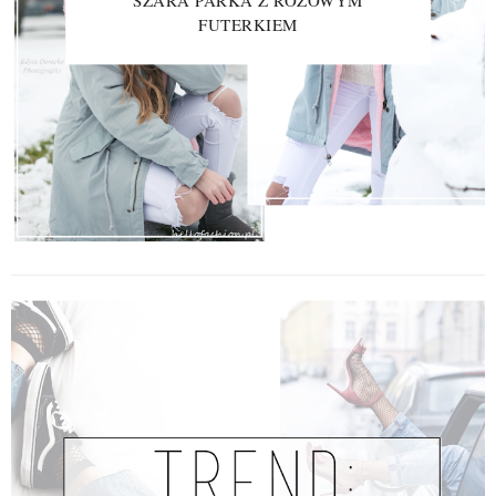
SZARA PARKA Z RÓŻOWYM
FUTERKIEM