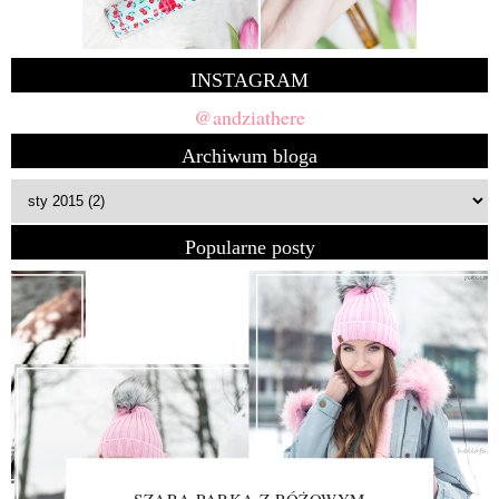
INSTAGRAM
@andziathere
Archiwum bloga
Popularne posty