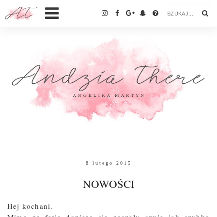
8 lutego 2015
NOWOŚCI
Hej kochani.