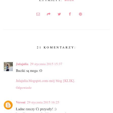
MODA
21 KOMENTARZY:
Julajulia
29 stycznia 2015 15:37
Buciki są mega :O
Julajulia.blogspot.com-mój blog [KLIK].
Odpowiedz
Veroni
29 stycznia 2015 16:25
Ładne rzeczy Ci przyszły! :)