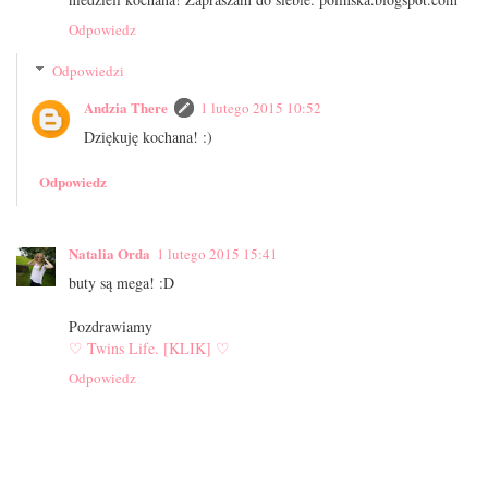
Odpowiedz
Odpowiedzi
Andzia There
1 lutego 2015 10:52
Dziękuję kochana! :)
Odpowiedz
Natalia Orda
1 lutego 2015 15:41
buty są mega! :D
Pozdrawiamy
♡ Twins Life. [KLIK] ♡
Odpowiedz