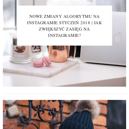
NOWE ZMIANY ALGORYTMU NA
INSTAGRAMIE STYCZEŃ 2018 | JAK
ZWIĘKSZYĆ ZASIĘG NA
INSTAGRAMIE?