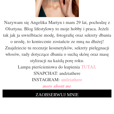
Nazywam się Angelika Martyn i mam 29 lat, pochodzę z
Olsztyna. Blog lifestylowy to moje hobby i praca. Jeżeli
tak jak ja uwielbiacie modę, fotografię oraz sekrety dbania
o urodę, to koniecznie zostańcie ze mną na dłużej!
Znajdziecie tu recenzje kosmetyków, sekrety pielęgnacji
włosów, rady dotyczące dbania o suchą skórę oraz masę
stylizacji na każdą porę roku.
Lampa pierścieniowa do kupienia
TUTAJ
.
SNAPCHAT: andziathere
INSTAGRAM:
andziathere
more about me
ZAOBSERWUJ MNIE