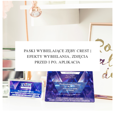
PASKI WYBIELAJĄCE ZĘBY CREST |
EFEKTY WYBIELANIA, ZDJĘCIA
PRZED I PO, APLIKACJA