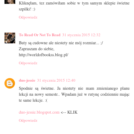
Kliknęłam, tez zamówiłam sobie w tym samym sklepie świetne
szpilki! :)
Odpowiedz
To Read Or Not To Read
31 stycznia 2015 12:32
Buty są cudowne ale niestety nie mój rozmiar... ;/
Zapraszam do siebie,
http://worldofbookss.blog.pl/
Odpowiedz
duo-jessie
31 stycznia 2015 12:40
Spodnie są świetne. Ja niestety nie mam zmienianego planu
lekcji na nowy semestr.. Wpadam już w rutynę codziennie mając
te same lekcje. :(
duo-jessie.blogspot.com
<-- KLIK
Odpowiedz