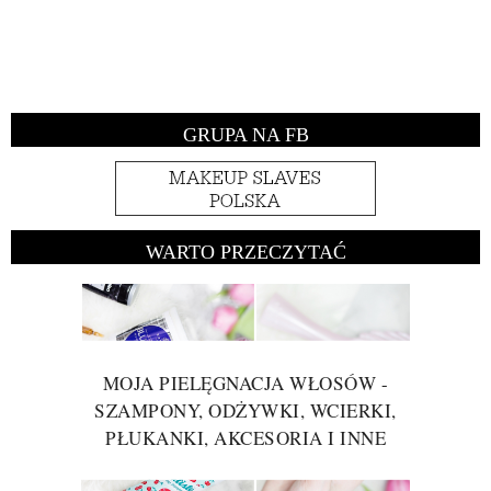
GRUPA NA FB
WARTO PRZECZYTAĆ
MOJA PIELĘGNACJA WŁOSÓW -
SZAMPONY, ODŻYWKI, WCIERKI,
PŁUKANKI, AKCESORIA I INNE